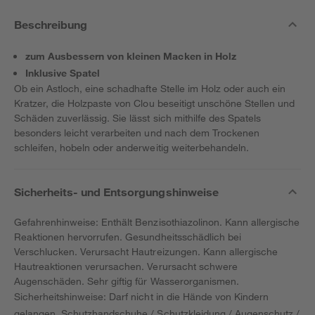
Beschreibung
zum Ausbessern von kleinen Macken in Holz
Inklusive Spatel
Ob ein Astloch, eine schadhafte Stelle im Holz oder auch ein
Kratzer, die Holzpaste von Clou beseitigt unschöne Stellen und
Schäden zuverlässig. Sie lässt sich mithilfe des Spatels
besonders leicht verarbeiten und nach dem Trockenen
schleifen, hobeln oder anderweitig weiterbehandeln.
Sicherheits- und Entsorgungshinweise
Gefahrenhinweise: Enthält Benzisothiazolinon. Kann allergische
Reaktionen hervorrufen. Gesundheitsschädlich bei
Verschlucken. Verursacht Hautreizungen. Kann allergische
Hautreaktionen verursachen. Verursacht schwere
Augenschäden. Sehr giftig für Wasserorganismen.
Sicherheitshinweise: Darf nicht in die Hände von Kindern
gelangen. Schutzhandschuhe / Schutzkleidung / Augenschutz /