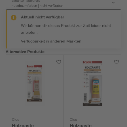
Varianten aufrufen:
nussbaumfarben
|
nicht verfügbar
Aktuell nicht verfügbar
Wir können dir dieses Produkt zur Zeit leider nicht
anbieten.
Verfügbarkeit in anderen Märkten
Alternative Produkte
Clou
Clou
Holzpaste
Holzpaste