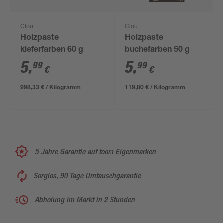
Clou
Clou
Holzpaste
Holzpaste
kieferfarben 60 g
buchefarben 50 g
5
,
5
,
99
99
€
€
998,33 € / Kilogramm
119,80 € / Kilogramm
5 Jahre Garantie auf toom Eigenmarken
Sorglos, 90 Tage Umtauschgarantie
Abholung im Markt in 2 Stunden