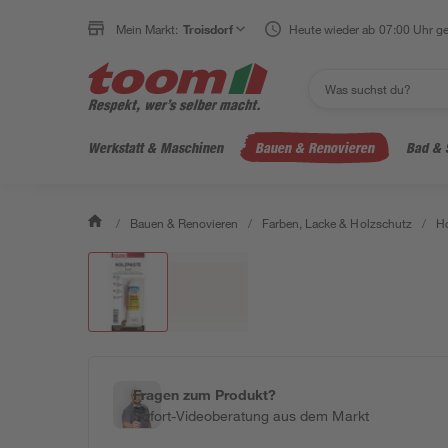
Mein Markt:
Troisdorf
Heute wieder ab 07:00 Uhr ge
Werkstatt & Maschinen
Bauen & Renovieren
Bad & 
/
Bauen & Renovieren
/
Farben, Lacke & Holzschutz
/
Ho
Fragen zum Produkt?
Sofort-Videoberatung aus dem Markt