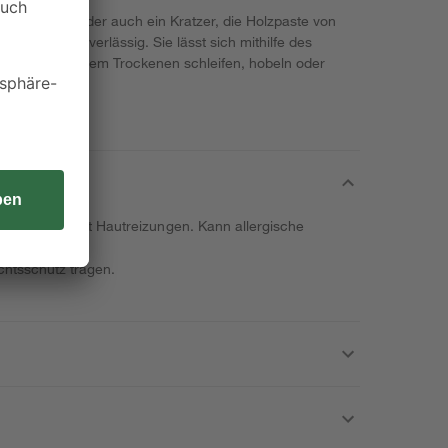
elle im Holz oder auch ein Kratzer, die Holzpaste von
d Schäden zuverlässig. Sie lässt sich mithilfe des
ten und nach dem Trockenen schleifen, hobeln oder
en. Verursacht Hautreizungen. Kann allergische
chtsschutz tragen.