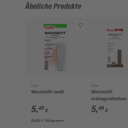
Ähnliche Produkte
Clou
Clou
Wachskitt weiß
Wachskitt
mahagonifarben
5
,
5
,
49
49
€
€
22,88 € / Kilogramm