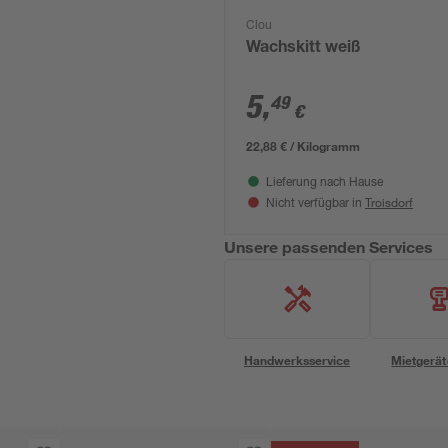
Clou
Wachskitt weiß
5
,
49
€
22,88 € / Kilogramm
Lieferung nach Hause
Troisdorf
Nicht verfügbar in
Unsere passenden Services
Handwerksservice
Mietgerät