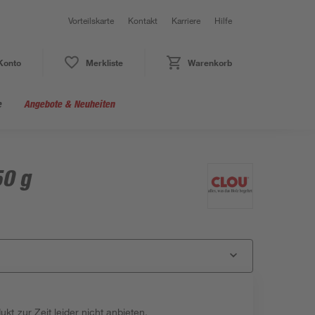
Vorteilskarte
Kontakt
Karriere
Hilfe
Konto
Merkliste
Warenkorb
e
Angebote & Neuheiten
50 g
kt zur Zeit leider nicht anbieten.