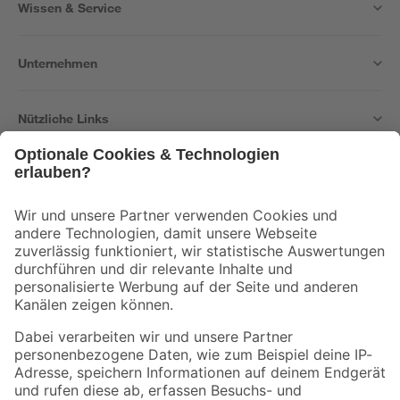
Wissen & Service
Unternehmen
Nützliche Links
Bleib auf dem Laufenden mit unserem Newsletter
Der toom Newsletter: Keine Angebote und Aktionen mehr verpassen!
Zur Newsletter Anmeldung
Folge uns
Zahlungsarten
Versandarten