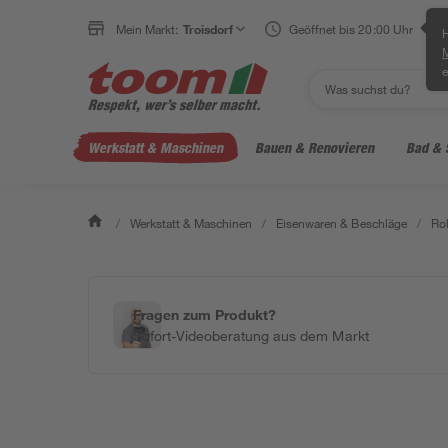
Mein Markt:
Troisdorf
Geöffnet bis 20:00 Uhr
H
e
Werkstatt & Maschinen
Bauen & Renovieren
Bad & 
/
Werkstatt & Maschinen
/
Eisenwaren & Beschläge
/
Rol
Fragen zum Produkt?
Sofort-Videoberatung aus dem Markt