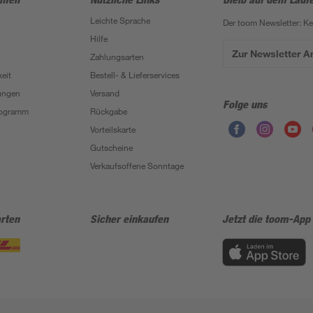
Leichte Sprache
Der toom Newsletter: K
Hilfe
Zur Newsletter 
Zahlungsarten
eit
Bestell- & Lieferservices
ungen
Versand
Folge uns
Programm
Rückgabe
Vorteilskarte
Gutscheine
Verkaufsoffene Sonntage
rten
Sicher einkaufen
Jetzt die toom-App