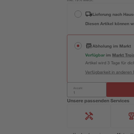
inkl. 19% MwSt.
Lieferung nach Haus
Diesen Artikel können wir
Abholung im Markt
Verfügbar
im
Markt
Troi
Artikel wird 3 Tage für dic
Verfügbarkeit in anderen
Anzahl:
Unsere passenden Services