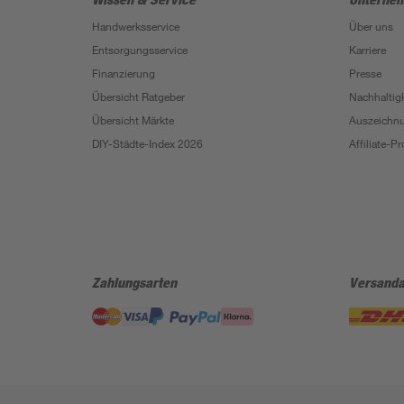
Handwerksservice
Über uns
Entsorgungsservice
Karriere
Finanzierung
Presse
Übersicht Ratgeber
Nachhaltigk
Übersicht Märkte
Auszeichn
DIY-Städte-Index 2026
Affiliate-
Zahlungsarten
Versanda