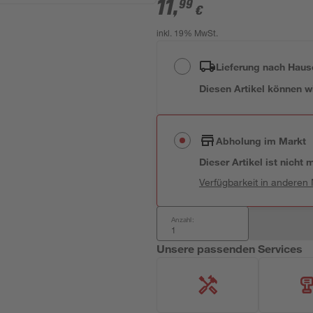
11
,
99
€
inkl. 19% MwSt.
Lieferung nach Haus
Diesen Artikel können wir
Abholung im Markt
Dieser Artikel ist nicht
Verfügbarkeit in anderen
Anzahl:
Unsere passenden Services