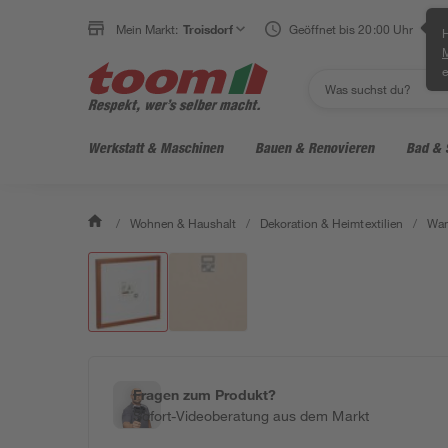
Mein Markt:
Troisdorf
Geöffnet bis 20:00 Uhr
H
e
Werkstatt & Maschinen
Bauen & Renovieren
Bad & 
/
Wohnen & Haushalt
/
Dekoration & Heimtextilien
/
Wan
Fragen zum Produkt?
Sofort-Videoberatung aus dem Markt