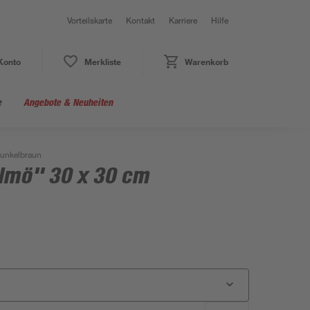
Vorteilskarte
Kontakt
Karriere
Hilfe
Konto
Merkliste
Warenkorb
e
Angebote & Neuheiten
unkelbraun
lmö" 30 x 30 cm