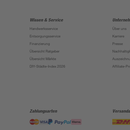
Wissen & Service
Unterne
Handwerksservice
Über uns
Entsorgungsservice
Karriere
Finanzierung
Presse
Übersicht Ratgeber
Nachhaltigk
Übersicht Märkte
Auszeichn
DIY-Städte-Index 2026
Affiliate-
Zahlungsarten
Versanda