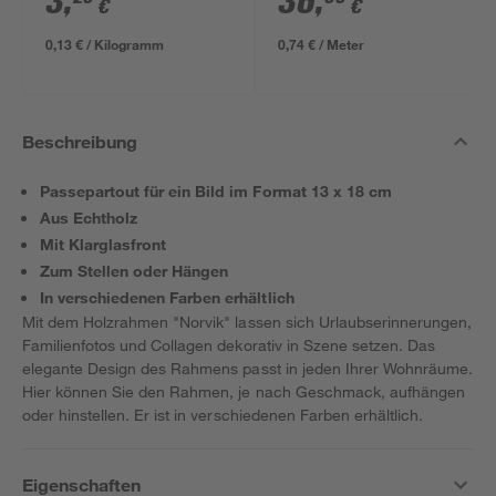
3
,
36
,
€
€
m
0,13 € / Kilogramm
0,74 € / Meter
Beschreibung
Passepartout für ein Bild im Format 13 x 18 cm
Aus Echtholz
Mit Klarglasfront
Zum Stellen oder Hängen
In verschiedenen Farben erhältlich
Mit dem Holzrahmen "Norvik" lassen sich Urlaubserinnerungen,
Familienfotos und Collagen dekorativ in Szene setzen. Das
elegante Design des Rahmens passt in jeden Ihrer Wohnräume.
Hier können Sie den Rahmen, je nach Geschmack, aufhängen
oder hinstellen. Er ist in verschiedenen Farben erhältlich.
Eigenschaften