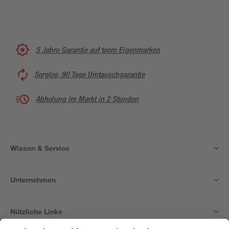
5 Jahre Garantie auf toom Eigenmarken
Sorglos, 90 Tage Umtauschgarantie
Abholung im Markt in 2 Stunden
Wissen & Service
Unternehmen
Nützliche Links