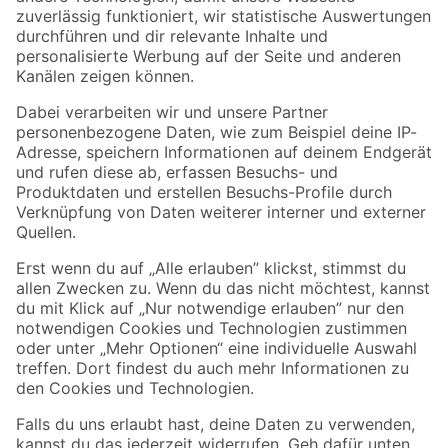
Zur Newsletter Anmeldung
Folge uns
Zahlungsarten
Versandarten
Sicher einkaufen
Jetzt die toom-App herunterladen