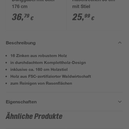
Dunggabel mit Stiel
Rasenrechen 60 cm
176 cm
mit Stiel
36
,
25
,
79
99
€
€
Beschreibung
16 Zinken aus robustem Holz
in durchdachtem Komplettholz-Design
inklusive ca. 160 cm Holzstiel
Holz aus FSC-zertifizierter Waldwirtschaft
zum Reinigen von Rasenflächen
Eigenschaften
Ähnliche Produkte