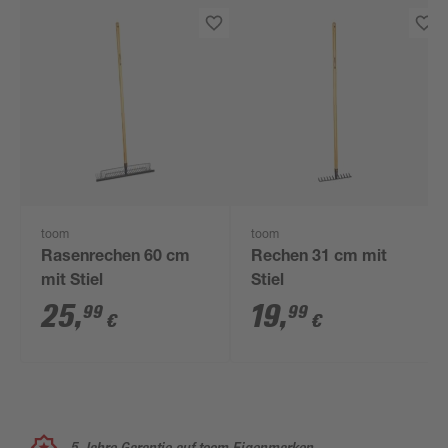
toom
toom
Rasenrechen 60 cm
Rechen 31 cm mit
mit Stiel
Stiel
25
,
19
,
99
99
€
€
5 Jahre Garantie auf toom Eigenmarken