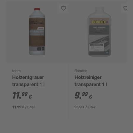
toom
Bondex
Holzentgrauer
Holzreiniger
transparent 1 l
transparent 1 l
11
,
9
,
99
99
€
€
11,99 € / Liter
9,99 € / Liter