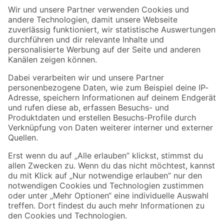
Der toom Newsletter: Keine Angebote und Aktionen mehr verpassen!
Zur Newsletter Anmeldung
Folge uns
Zahlungsarten
Versandarten
Sicher einkaufen
Jetzt die toom-App herunterladen