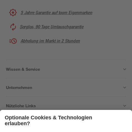
5 Jahre Garantie auf toom Eigenmarken
Sorglos, 90 Tage Umtauschgarantie
Abholung im Markt in 2 Stunden
Wissen & Service
Unternehmen
Nützliche Links
Bleib auf dem Laufenden mit unserem Newsletter