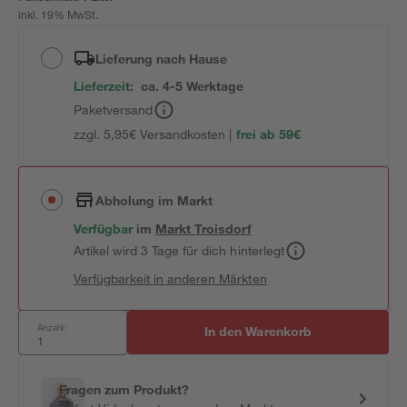
inkl. 19% MwSt.
Lieferung nach Hause
Lieferzeit:
ca. 4-5 Werktage
Paketversand
zzgl. 5,95€ Versandkosten |
frei ab 59€
Abholung im Markt
Verfügbar
im
Markt
Troisdorf
Artikel wird 3 Tage für dich hinterlegt
Verfügbarkeit in anderen Märkten
Anzahl:
In den Warenkorb
Fragen zum Produkt?