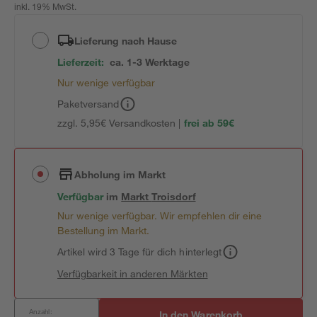
inkl. 19% MwSt.
Lieferung nach Hause
Lieferzeit:
ca. 1-3 Werktage
Nur wenige verfügbar
Paketversand
zzgl. 5,95€ Versandkosten |
frei ab 59€
Abholung im Markt
Verfügbar
im
Markt
Troisdorf
Nur wenige verfügbar. Wir empfehlen dir eine
Bestellung im Markt.
Artikel wird 3 Tage für dich hinterlegt
Verfügbarkeit in anderen Märkten
Anzahl:
In den Warenkorb