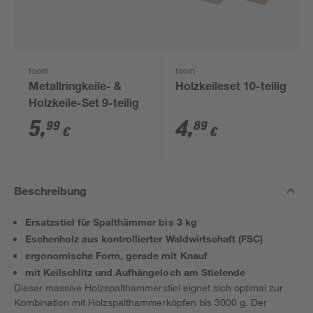
toom
toom
Metallringkeile- &
Holzkeileset 10-teilig
Holzkeile-Set 9-teilig
5
,
4
,
99
89
€
€
Beschreibung
Ersatzstiel für Spalthämmer bis 3 kg
Eschenholz aus kontrollierter Waldwirtschaft (FSC)
ergonomische Form, gerade mit Knauf
mit Keilschlitz und Aufhängeloch am Stielende
Dieser massive Holzspalthammerstiel eignet sich optimal zur
Kombination mit Holzspalthammerköpfen bis 3000 g. Der