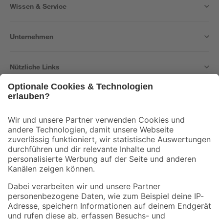
Wissen & Service
Unternehmen
Nützliche Links
Bleib auf dem Laufenden mit unserem Newsletter
Der toom Newsletter: Keine Angebote und Aktionen mehr verpassen!
Zur Newsletter Anmeldung
Folge uns
Zahlungsarten
Versandarten