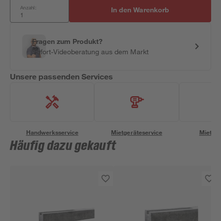
Anzahl:
In den Warenkorb
Fragen zum Produkt?
Sofort-Videoberatung aus dem Markt
Unsere passenden Services
Handwerksservice
Mietgeräteservice
Miettra
Häufig dazu gekauft