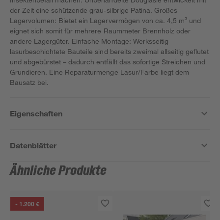
der Zeit eine schützende grau-silbrige Patina. Großes
Lagervolumen: Bietet ein Lagervermögen von ca. 4,5 m³ und
eignet sich somit für mehrere Raummeter Brennholz oder
andere Lagergüter. Einfache Montage: Werksseitig
lasurbeschichtete Bauteile sind bereits zweimal allseitig geflutet
und abgebürstet – dadurch entfällt das sofortige Streichen und
Grundieren. Eine Reparaturmenge Lasur/Farbe liegt dem
Bausatz bei.
Eigenschaften
Datenblätter
Ähnliche Produkte
- 1.200 €