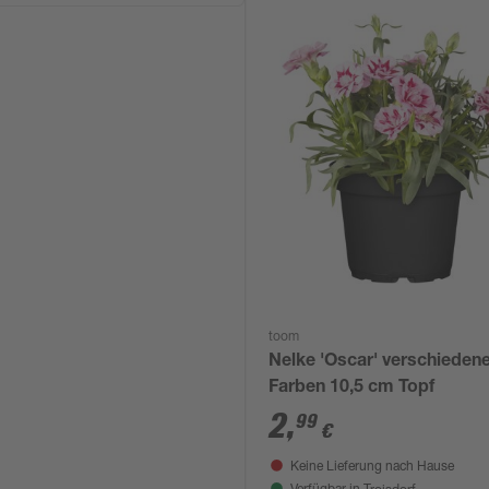
toom
Nelke 'Oscar' verschieden
Farben 10,5 cm Topf
2
,
99
€
Keine Lieferung nach Hause
Troisdorf