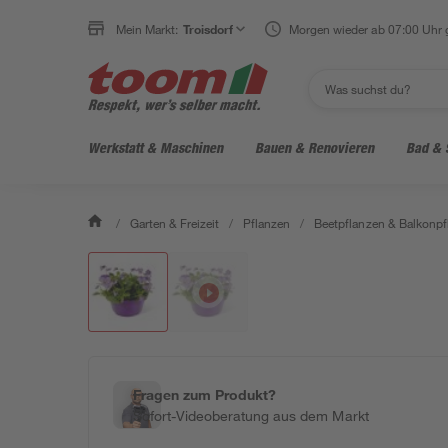
Mein Markt:
Troisdorf
Morgen wieder ab 07:00 Uhr 
Werkstatt & Maschinen
Bauen & Renovieren
Bad & 
/
Garten & Freizeit
/
Pflanzen
/
Beetpflanzen & Balkonpf
Fragen zum Produkt?
Sofort-Videoberatung aus dem Markt