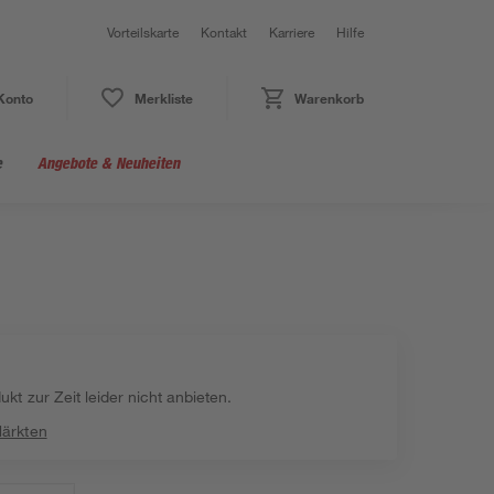
Vorteilskarte
Kontakt
Karriere
Hilfe
Konto
Merkliste
Warenkorb
e
Angebote & Neuheiten
kt zur Zeit leider nicht anbieten.
Märkten