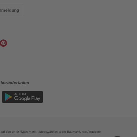
Anmeldung
 herunterladen
ich auf den unter "Mein Markt" ausgewählten toom Baumarkt. Alle Angebote