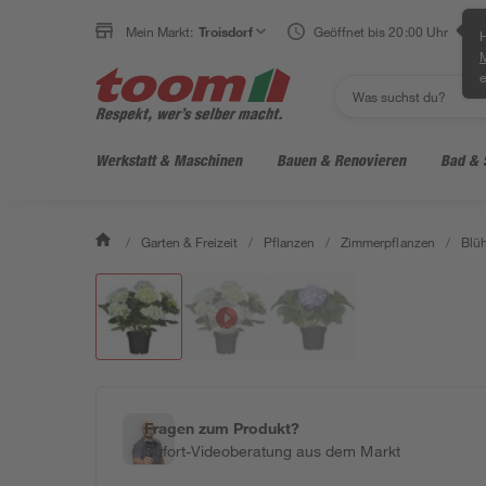
Mein Markt:
Troisdorf
Geöffnet bis 20:00 Uhr
H
e
Werkstatt & Maschinen
Bauen & Renovieren
Bad & 
/
Garten & Freizeit
/
Pflanzen
/
Zimmerpflanzen
/
Blü
Fragen zum Produkt?
Sofort-Videoberatung aus dem Markt