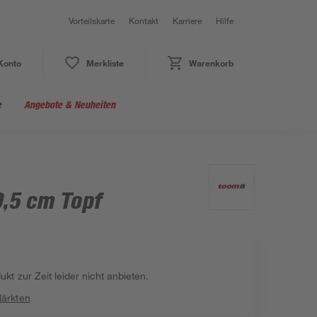
Vorteilskarte
Kontakt
Karriere
Hilfe
Konto
Merkliste
Warenkorb
e
Angebote & Neuheiten
0,5 cm Topf
kt zur Zeit leider nicht anbieten.
Märkten