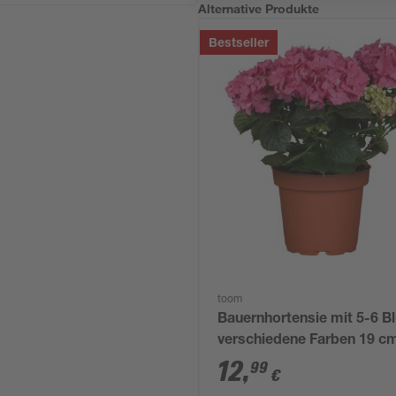
Alternative Produkte
Bestseller
toom
Bauernhortensie mit 5-6 B
verschiedene Farben 19 c
12
,
99
€