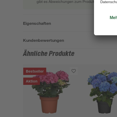
gibt es Abweichungen zum Produktfoto.
Eigenschaften
Kundenbewertungen
Ähnliche Produkte
Bestseller
Aktion