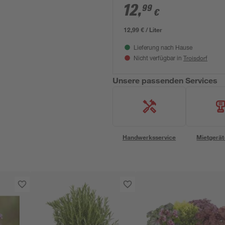
12
,
99
€
12,99 € / Liter
Lieferung nach Hause
Troisdorf
Nicht verfügbar in
Unsere passenden Services
Handwerksservice
Mietgerät