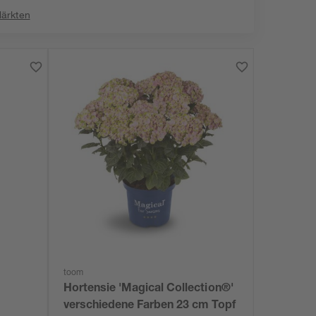
Märkten
toom
Hortensie 'Magical Collection®'
verschiedene Farben 23 cm Topf