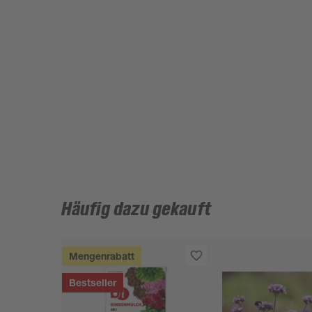
Häufig dazu gekauft
Mengenrabatt
Bestseller