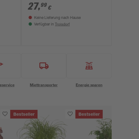
27
,
99
€
Keine Lieferung nach Hause
Troisdorf
Verfügbar in
eservice
Miettransporter
Energie sparen
Bestseller
Bestseller