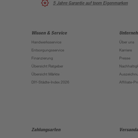
5 Jahre Garantie auf toom Eigenmarken
Wissen & Service
Unterne
Handwerksservice
Über uns
Entsorgungsservice
Karriere
Finanzierung
Presse
Übersicht Ratgeber
Nachhaltigk
Übersicht Märkte
Auszeichn
DIY-Städte-Index 2026
Affiliate-
Zahlungsarten
Versanda