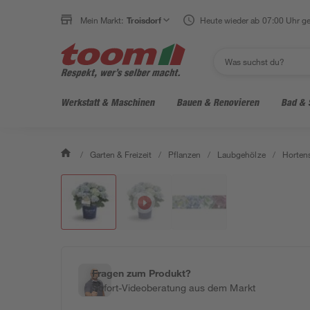
Mein Markt:
Troisdorf
Heute wieder ab 07:00 Uhr ge
Werkstatt & Maschinen
Bauen & Renovieren
Bad & 
/
Garten & Freizeit
/
Pflanzen
/
Laubgehölze
/
Horten
Fragen zum Produkt?
Sofort-Videoberatung aus dem Markt