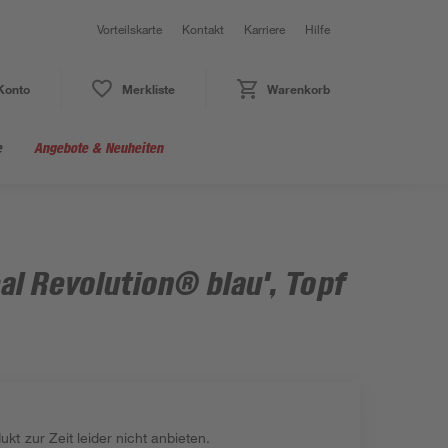
Vorteilskarte
Kontakt
Karriere
Hilfe
Konto
Merkliste
Warenkorb
e
Angebote & Neuheiten
al Revolution® blau', Topf
kt zur Zeit leider nicht anbieten.