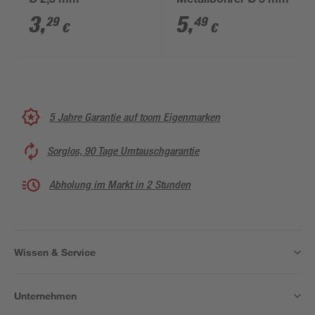
Ø 2,5 mm
Metallbohrer Ø 5 mm
3
,
5
,
29
49
€
€
5 Jahre Garantie auf toom Eigenmarken
Sorglos, 90 Tage Umtauschgarantie
Abholung im Markt in 2 Stunden
Wissen & Service
Unternehmen