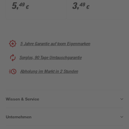
5
,
3
,
49
49
€
€
5 Jahre Garantie auf toom Eigenmarken
Sorglos, 90 Tage Umtauschgarantie
Abholung im Markt in 2 Stunden
Wissen & Service
Unternehmen