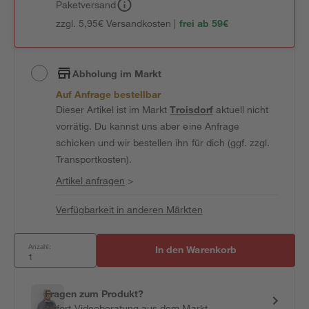
Paketversand
zzgl. 5,95€ Versandkosten |
frei ab 59€
Abholung im Markt
Auf Anfrage bestellbar
Dieser Artikel ist im Markt
Troisdorf
aktuell nicht
vorrätig. Du kannst uns aber eine Anfrage
schicken und wir bestellen ihn für dich (ggf. zzgl.
Transportkosten).
Artikel anfragen
>
Verfügbarkeit in anderen Märkten
Anzahl:
In den Warenkorb
Fragen zum Produkt?
Sofort-Videoberatung aus dem Markt