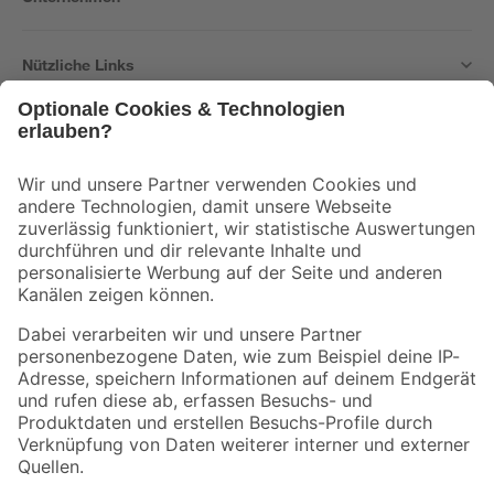
Nützliche Links
Bleib auf dem Laufenden mit unserem Newsletter
Der toom Newsletter: Keine Angebote und Aktionen mehr verpassen!
Zur Newsletter Anmeldung
Folge uns
Zahlungsarten
Versandarten