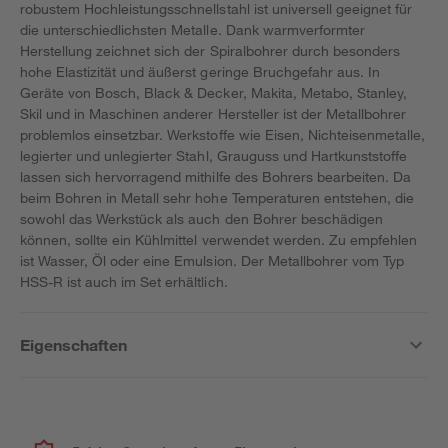
robustem Hochleistungsschnellstahl ist universell geeignet für
die unterschiedlichsten Metalle. Dank warmverformter
Herstellung zeichnet sich der Spiralbohrer durch besonders
hohe Elastizität und äußerst geringe Bruchgefahr aus. In
Geräte von Bosch, Black & Decker, Makita, Metabo, Stanley,
Skil und in Maschinen anderer Hersteller ist der Metallbohrer
problemlos einsetzbar. Werkstoffe wie Eisen, Nichteisenmetalle,
legierter und unlegierter Stahl, Grauguss und Hartkunststoffe
lassen sich hervorragend mithilfe des Bohrers bearbeiten. Da
beim Bohren in Metall sehr hohe Temperaturen entstehen, die
sowohl das Werkstück als auch den Bohrer beschädigen
können, sollte ein Kühlmittel verwendet werden. Zu empfehlen
ist Wasser, Öl oder eine Emulsion. Der Metallbohrer vom Typ
HSS-R ist auch im Set erhältlich.
Eigenschaften