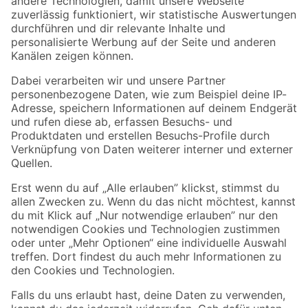
Zur Newsletter Anmeldung
Folge uns
Zahlungsarten
Versandarten
Sicher einkaufen
Jetzt die toom-App herunterladen