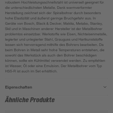
robustem Hochleistungsschnellstahl ist universell geeignet für
die unterschiedlichsten Metalle. Dank warmverformter
Herstellung zeichnet sich der Spiralbohrer durch besonders
hohe Elastizität und äußerst geringe Bruchgefahr aus. In
Geräte von Bosch, Black & Decker, Makita, Metabo, Stanley,
Skil und in Maschinen anderer Hersteller ist der Metallbohrer
problemlos einsetzbar. Werkstoffe wie Eisen, Nichteisenmetalle,
legierter und unlegierter Stahl, Grauguss und Hartkunststoffe
lassen sich hervorragend mithilfe des Bohrers bearbeiten. Da
beim Bohren in Metall sehr hohe Temperaturen entstehen, die
sowohl das Werkstück als auch den Bohrer beschädigen
können, sollte ein Kühlmittel verwendet werden. Zu empfehlen
ist Wasser, Öl oder eine Emulsion. Der Metallbohrer vom Typ
HSS-R ist auch im Set erhältlich.
Eigenschaften
Ähnliche Produkte