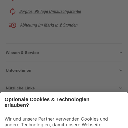
Sorglos, 90 Tage Umtauschgarantie
Abholung im Markt in 2 Stunden
Wissen & Service
Unternehmen
Nützliche Links
Bleib auf dem Laufenden mit unserem Newsletter
Der toom Newsletter: Keine Angebote und Aktionen mehr verpassen!