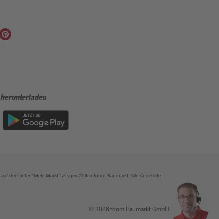
 herunterladen
ich auf den unter "Mein Markt" ausgewählten toom Baumarkt. Alle Angebote
© 2026 toom Baumarkt GmbH