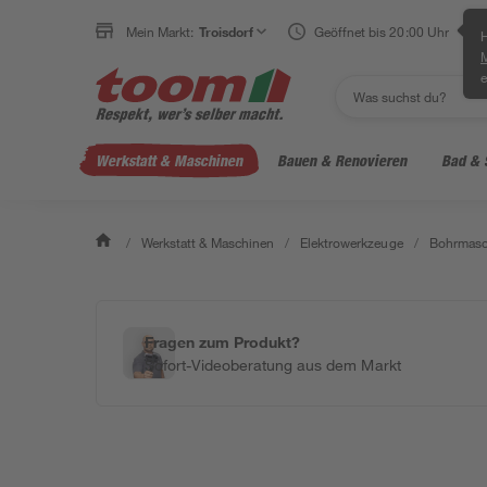
Mein Markt:
Troisdorf
Geöffnet bis 20:00 Uhr
H
e
Werkstatt & Maschinen
Bauen & Renovieren
Bad & 
/
Werkstatt & Maschinen
/
Elektrowerkzeuge
/
Bohrmasc
Fragen zum Produkt?
Sofort-Videoberatung aus dem Markt