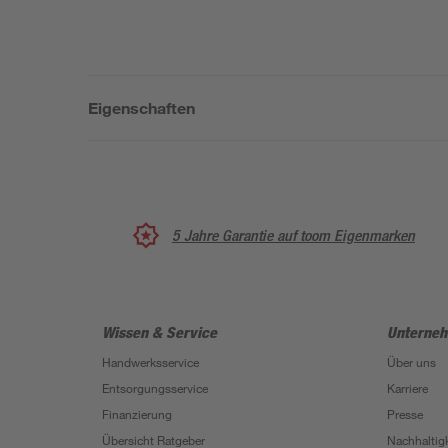
Eigenschaften
5 Jahre Garantie auf toom Eigenmarken
Wissen & Service
Unterne
Handwerksservice
Über uns
Entsorgungsservice
Karriere
Finanzierung
Presse
Übersicht Ratgeber
Nachhaltigk