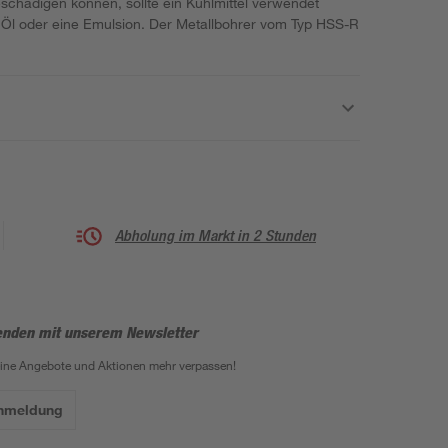
chädigen können, sollte ein Kühlmittel verwendet
 Öl oder eine Emulsion. Der Metallbohrer vom Typ HSS-R
Abholung im Markt in 2 Stunden
enden mit unserem Newsletter
eine Angebote und Aktionen mehr verpassen!
Anmeldung