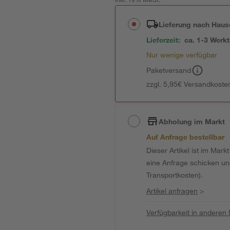
inkl. 19% MwSt.
Lieferung nach Haus
Lieferzeit:
ca. 1-3 Werk
Nur wenige verfügbar
Paketversand
zzgl. 5,95€ Versandkosten
Abholung im Markt
Auf Anfrage bestellbar
Dieser Artikel ist im Mark
eine Anfrage schicken und 
Transportkosten).
Artikel anfragen
>
Verfügbarkeit in anderen