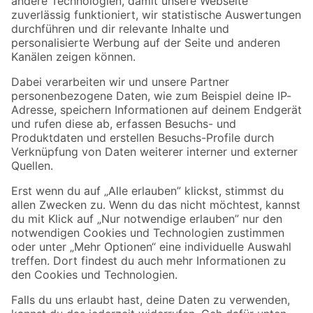
Zur Newsletter Anmeldung
Folge uns
Zahlungsarten
Versandarten
Sicher einkaufen
Jetzt die toom-App herunterladen