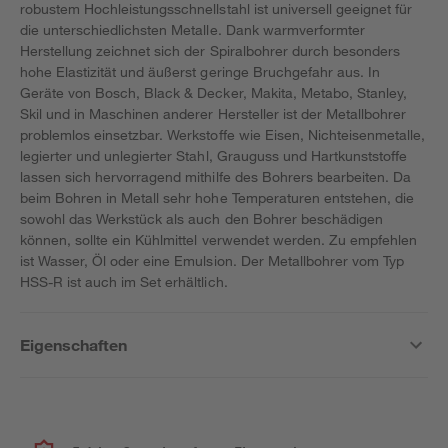
robustem Hochleistungsschnellstahl ist universell geeignet für
die unterschiedlichsten Metalle. Dank warmverformter
Herstellung zeichnet sich der Spiralbohrer durch besonders
hohe Elastizität und äußerst geringe Bruchgefahr aus. In
Geräte von Bosch, Black & Decker, Makita, Metabo, Stanley,
Skil und in Maschinen anderer Hersteller ist der Metallbohrer
problemlos einsetzbar. Werkstoffe wie Eisen, Nichteisenmetalle,
legierter und unlegierter Stahl, Grauguss und Hartkunststoffe
lassen sich hervorragend mithilfe des Bohrers bearbeiten. Da
beim Bohren in Metall sehr hohe Temperaturen entstehen, die
sowohl das Werkstück als auch den Bohrer beschädigen
können, sollte ein Kühlmittel verwendet werden. Zu empfehlen
ist Wasser, Öl oder eine Emulsion. Der Metallbohrer vom Typ
HSS-R ist auch im Set erhältlich.
Eigenschaften