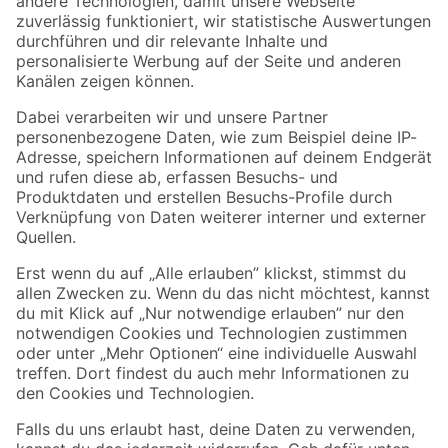
Zur Newsletter Anmeldung
Folge uns
Zahlungsarten
Versandarten
Sicher einkaufen
Jetzt die toom-App herunterladen