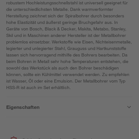
robustem Hochleistungsschnellstahl ist universell geeignet für
die unterschiedlichsten Metalle. Dank warmverformter
Herstellung zeichnet sich der Spiralbohrer durch besonders
hohe Elastizität und äußerst geringe Bruchgefahr aus. In
Geräte von Bosch, Black & Decker, Makita, Metabo, Stanley,
Skil und in Maschinen anderer Hersteller ist der Metallbohrer
problemlos einsetzbar. Werkstoffe wie Eisen, Nichteisenmetalle,
legierter und unlegierter Stahl, Grauguss und Hartkunststoffe
lassen sich hervorragend mithilfe des Bohrers bearbeiten. Da
beim Bohren in Metall sehr hohe Temperaturen entstehen, die
sowohl das Werkstück als auch den Bohrer beschädigen
können, sollte ein Kühlmittel verwendet werden. Zu empfehlen
ist Wasser, Öl oder eine Emulsion. Der Metallbohrer vom Typ
HSS-R ist auch im Set erhältlich.
Eigenschaften