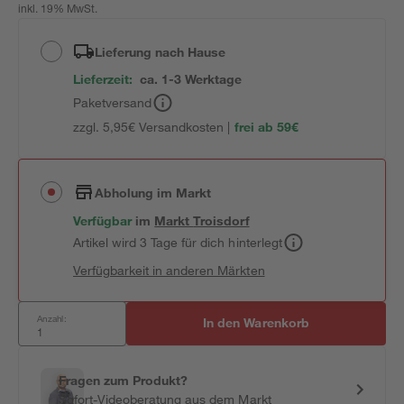
inkl. 19% MwSt.
Lieferung nach Hause
Lieferzeit:
ca. 1-3 Werktage
Paketversand
zzgl. 5,95€ Versandkosten |
frei ab 59€
Abholung im Markt
Verfügbar
im
Markt
Troisdorf
Artikel wird 3 Tage für dich hinterlegt
Verfügbarkeit in anderen Märkten
Anzahl:
In den Warenkorb
Fragen zum Produkt?
Sofort-Videoberatung aus dem Markt