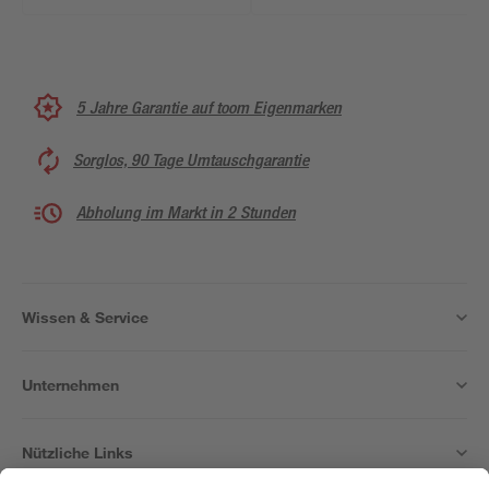
5 Jahre Garantie auf toom Eigenmarken
Sorglos, 90 Tage Umtauschgarantie
Abholung im Markt in 2 Stunden
Wissen & Service
Unternehmen
Nützliche Links