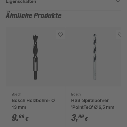
Eigenschaften
Ähnliche Produkte
Bosch
Bosch
Bosch Holzbohrer Ø
HSS-Spiralbohrer
13 mm
'PointTeQ' Ø 6,5 mm
9
,
3
,
99
99
€
€