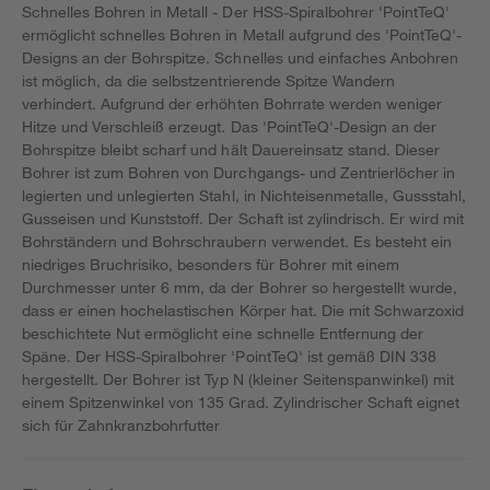
Schnelles Bohren in Metall - Der HSS-Spiralbohrer 'PointTeQ'
ermöglicht schnelles Bohren in Metall aufgrund des 'PointTeQ'-
Designs an der Bohrspitze. Schnelles und einfaches Anbohren
ist möglich, da die selbstzentrierende Spitze Wandern
verhindert. Aufgrund der erhöhten Bohrrate werden weniger
Hitze und Verschleiß erzeugt. Das 'PointTeQ'-Design an der
Bohrspitze bleibt scharf und hält Dauereinsatz stand. Dieser
Bohrer ist zum Bohren von Durchgangs- und Zentrierlöcher in
legierten und unlegierten Stahl, in Nichteisenmetalle, Gussstahl,
Gusseisen und Kunststoff. Der Schaft ist zylindrisch. Er wird mit
Bohrständern und Bohrschraubern verwendet. Es besteht ein
niedriges Bruchrisiko, besonders für Bohrer mit einem
Durchmesser unter 6 mm, da der Bohrer so hergestellt wurde,
dass er einen hochelastischen Körper hat. Die mit Schwarzoxid
beschichtete Nut ermöglicht eine schnelle Entfernung der
Späne. Der HSS-Spiralbohrer 'PointTeQ' ist gemäß DIN 338
hergestellt. Der Bohrer ist Typ N (kleiner Seitenspanwinkel) mit
einem Spitzenwinkel von 135 Grad. Zylindrischer Schaft eignet
sich für Zahnkranzbohrfutter