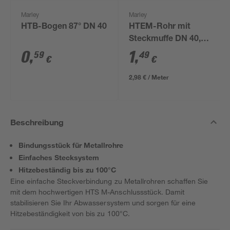
Marley
Marley
HTB-Bogen 87° DN 40
HTEM-Rohr mit
Steckmuffe DN 40,
500 mm
0
,
1
,
59
49
€
€
2,98 € / Meter
Beschreibung
Bindungsstück für Metallrohre
Einfaches Stecksystem
Hitzebeständig bis zu 100°C
Eine einfache Steckverbindung zu Metallrohren schaffen Sie
mit dem hochwertigen HTS M-Anschlussstück. Damit
stabilisieren Sie Ihr Abwassersystem und sorgen für eine
Hitzebeständigkeit von bis zu 100°C.