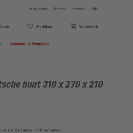
Vorteilskarte
Kontakt
Karriere
Hilfe
Konto
Merkliste
Warenkorb
e
Angebote & Neuheiten
sche bunt 310 x 270 x 210
kt zur Zeit leider nicht anbieten.