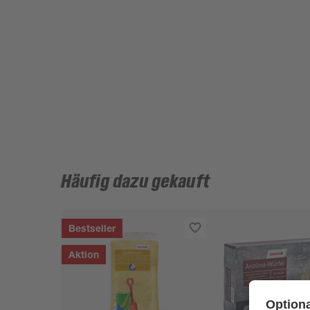
Häufig dazu gekauft
Bestseller
Aktion