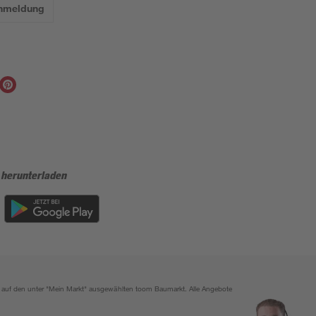
Anmeldung
 herunterladen
ich auf den unter "Mein Markt" ausgewählten toom Baumarkt. Alle Angebote