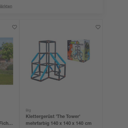
Märkten
Big
Klettergerüst 'The Tower'
Fichte
mehrfarbig 140 x 140 x 140 cm