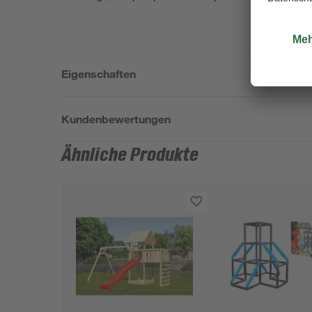
Eigenschaften
Kundenbewertungen
Ähnliche Produkte