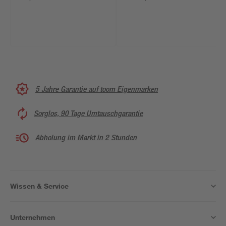
5 Jahre Garantie auf toom Eigenmarken
Sorglos, 90 Tage Umtauschgarantie
Abholung im Markt in 2 Stunden
Wissen & Service
Unternehmen