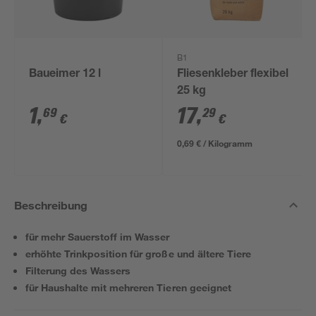
B1
Baueimer 12 l
Fliesenkleber flexibel
25 kg
1
,
17
,
69
29
€
€
0,69 € / Kilogramm
Beschreibung
für mehr Sauerstoff im Wasser
erhöhte Trinkposition für große und ältere Tiere
Filterung des Wassers
für Haushalte mit mehreren Tieren geeignet