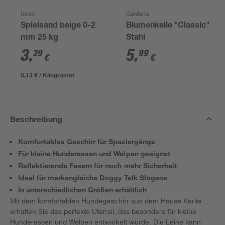
toom
Gardena
Spielsand beige 0-2
Blumenkelle "Classic"
mm 25 kg
Stahl
3
,
5
,
29
99
€
€
0,13 € / Kilogramm
Beschreibung
Komfortables Geschirr für Spaziergänge
Für kleine Hunderassen und Welpen geeignet
Reflektierende Fasern für noch mehr Sicherheit
Ideal für markengleiche Doggy Talk Slogans
In unterschiedlichen Größen erhältlich
Mit dem komfortablen Hundegeschirr aus dem Hause Karlie
erhalten Sie das perfekte Utensil, das besonders für kleine
Hunderassen und Welpen entwickelt wurde. Die Leine kann