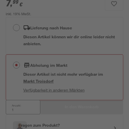
7
,
99
€
inkl. 19% MwSt.
Lieferung nach Hause
Diesen Artikel können wir dir online leider nicht
anbieten.
Abholung im Markt
Dieser Artikel ist nicht mehr verfügbar
im
Markt
Troisdorf
Verfügbarkeit in anderen Märkten
Anzahl:
In den Warenkorb
Fragen zum Produkt?