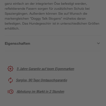
ganz einfach an der integrierten Öse befestigt werden,
reflektierende Fasern sorgen für zusätzlichen Schutz bei
Spaziergängen. Außerdem können Sie auf Wunsch die
markengleichen "Doggy Talk Slogans" mühelos daran
befestigen. Das Hundegeschirr ist in unterschiedlichen Größen
erhältlich.
Eigenschaften
5 Jahre Garantie auf toom Eigenmarken
Sorglos, 90 Tage Umtauschgarantie
Abholung im Markt in 2 Stunden