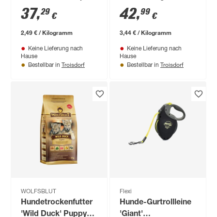
Maxi Adult 15 kg
37
,
42
,
29
99
€
€
2,49 € / Kilogramm
3,44 € / Kilogramm
Keine Lieferung nach
Keine Lieferung nach
Hause
Hause
Troisdorf
Troisdorf
Bestellbar in
Bestellbar in
WOLFSBLUT
Flexi
Hundetrockenfutter
Hunde-Gurtrollleine
'Wild Duck' Puppy
'Giant'