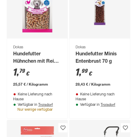
Dokas
Dokas
Hundefutter
Hundefutter Minis
Hühnchen mit Reis
Entenbrust 70 g
70 g
1
,
1
,
79
99
€
€
25,57 € / Kilogramm
28,43 € / Kilogramm
Keine Lieferung nach
Keine Lieferung nach
Hause
Hause
Troisdorf
Troisdorf
Verfügbar in
Verfügbar in
Nur wenige verfügbar