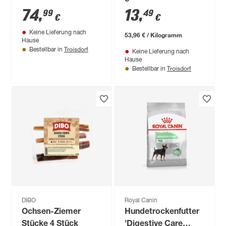
74
,
13
,
99
49
€
€
Keine Lieferung nach
53,96 € / Kilogramm
Hause
Troisdorf
Bestellbar in
Keine Lieferung nach
Hause
Troisdorf
Bestellbar in
DIBO
Royal Canin
Ochsen-Ziemer
Hundetrockenfutter
Stücke 4 Stück
'Digestive Care