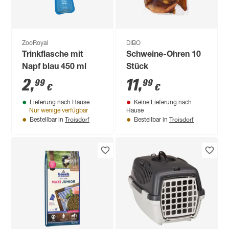
ZooRoyal
DIBO
Trinkflasche mit
Schweine-Ohren 10
Napf blau 450 ml
Stück
2
,
11
,
99
99
€
€
Lieferung nach Hause
Keine Lieferung nach
Nur wenige verfügbar
Hause
Troisdorf
Troisdorf
Bestellbar in
Bestellbar in