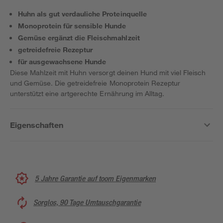
Huhn als gut verdauliche Proteinquelle
Monoprotein für sensible Hunde
Gemüse ergänzt die Fleischmahlzeit
getreidefreie Rezeptur
für ausgewachsene Hunde
Diese Mahlzeit mit Huhn versorgt deinen Hund mit viel Fleisch
und Gemüse. Die getreidefreie Monoprotein Rezeptur
unterstützt eine artgerechte Ernährung im Alltag.
Eigenschaften
5 Jahre Garantie auf toom Eigenmarken
Sorglos, 90 Tage Umtauschgarantie