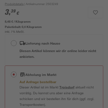
Produktdetails
| Artikelnummer
:
2503249
3
,
39
€
8,48 € / Kilogramm
Paketinhalt:
0,4 Kilogramm
inkl. 7% MwSt.
Lieferung nach Hause
Diesen Artikel können wir dir online leider nicht
anbieten.
Abholung im Markt
Auf Anfrage bestellbar
Dieser Artikel ist im Markt
Troisdorf
aktuell nicht
vorrätig. Du kannst uns aber eine Anfrage
schicken und wir bestellen ihn für dich (ggf. zzgl.
Transportkosten).