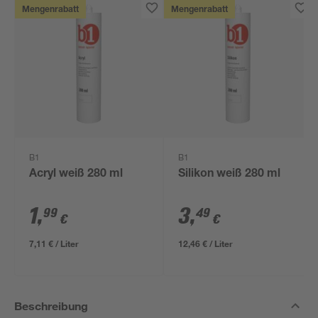
Mengenrabatt
Mengenrabatt
B1
B1
Acryl weiß 280 ml
Silikon weiß 280 ml
1
,
3
,
99
49
€
€
7,11 € / Liter
12,46 € / Liter
Beschreibung