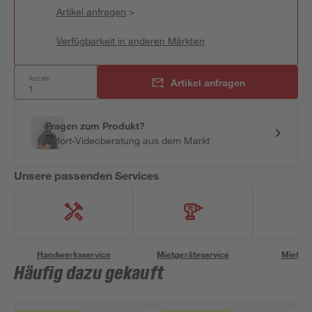
Artikel anfragen
>
Verfügbarkeit in anderen Märkten
Anzahl:
Artikel anfragen
Fragen zum Produkt?
Sofort-Videoberatung aus dem Markt
Unsere passenden Services
Handwerksservice
Mietgeräteservice
Miettra
Häufig dazu gekauft