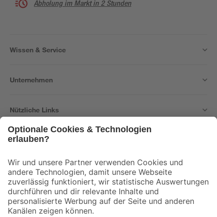
Abholung im Markt in 2 Stunden
Wissen & Service
Unternehmen
Nützliche Links
Bleib auf dem Laufenden mit unserem Newsletter
Der toom Newsletter: Keine Angebote und Aktionen mehr verpassen!
Zur Newsletter Anmeldung
Folge uns