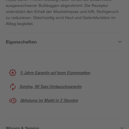
ausgewachsener Bulldoggen abgestimmt. Die Rezeptur
unterstützt den Erhalt der Muskelmasse und hilft, Stuhlgeruch
zu reduzieren. Gleichzeitig wird Haut und Gelenkfunktion im
Alltag begleitet.
Eigenschaften
5 Jahre Garantie auf toom Eigenmarken
Sorglos, 90 Tage Umtauschgarantie
Abholung im Markt in 2 Stunden
Wissen & Service