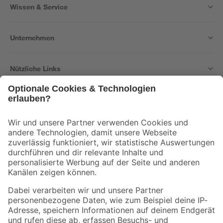
Wissen & Service
Unternehmen
Nützliche Links
Bleib auf dem Laufenden mit unserem Newsletter
Der toom Newsletter: Keine Angebote und Aktionen mehr verpassen!
Zur Newsletter Anmeldung
Folge uns
Zahlungsarten
Versandarten