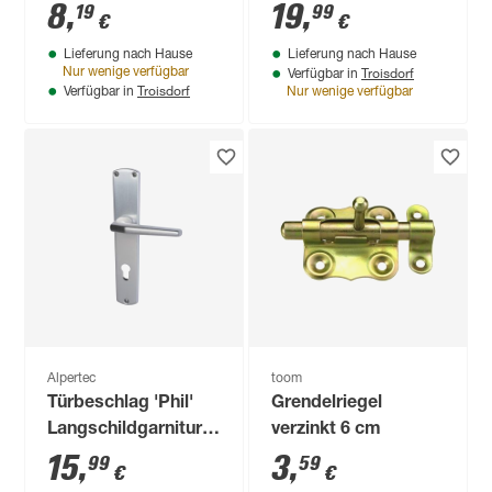
mm 25 Stück
8
,
19
,
19
99
€
€
Lieferung nach Hause
Lieferung nach Hause
Troisdorf
Nur wenige verfügbar
Verfügbar in
Troisdorf
Verfügbar in
Nur wenige verfügbar
Alpertec
toom
Türbeschlag 'Phil'
Grendelriegel
Langschildgarnitur
verzinkt 6 cm
für Türen mit
15
,
3
,
99
59
€
€
Profilzylinderlochung