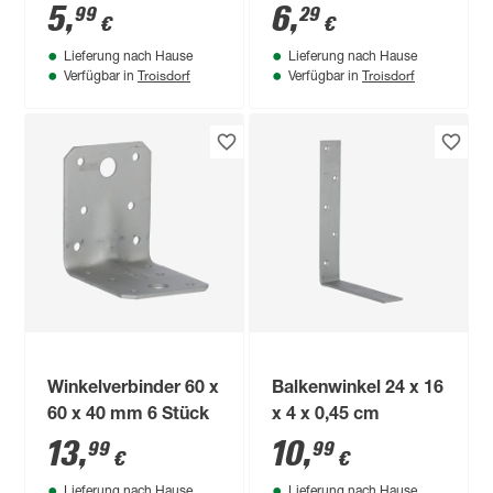
5
,
6
,
99
29
€
€
Lieferung nach Hause
Lieferung nach Hause
Troisdorf
Troisdorf
Verfügbar in
Verfügbar in
Winkelverbinder 60 x
Balkenwinkel 24 x 16
60 x 40 mm 6 Stück
x 4 x 0,45 cm
13
,
10
,
99
99
€
€
Lieferung nach Hause
Lieferung nach Hause