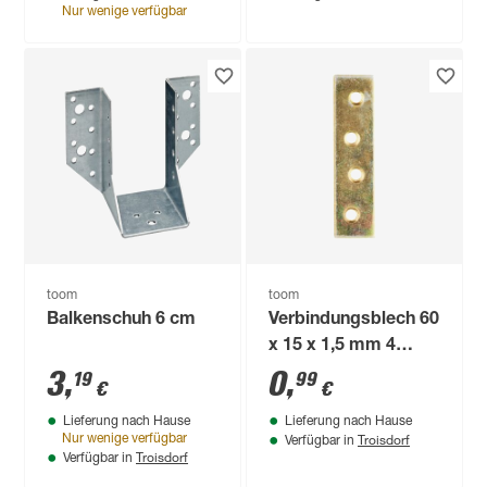
Nur wenige verfügbar
toom
toom
Balkenschuh 6 cm
Verbindungsblech 60
x 15 x 1,5 mm 4
Stück
3
,
0
,
19
99
€
€
Lieferung nach Hause
Lieferung nach Hause
Troisdorf
Nur wenige verfügbar
Verfügbar in
Troisdorf
Verfügbar in