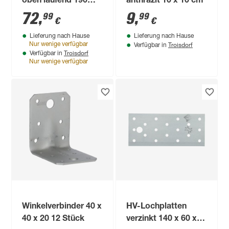
oben laufend 190
anthrazit 10 x 10 cm
cm, 2 Stück
72
,
9
,
99
99
€
€
Lieferung nach Hause
Lieferung nach Hause
Troisdorf
Nur wenige verfügbar
Verfügbar in
Troisdorf
Verfügbar in
Nur wenige verfügbar
Winkelverbinder 40 x
HV-Lochplatten
40 x 20 12 Stück
verzinkt 140 x 60 x 2