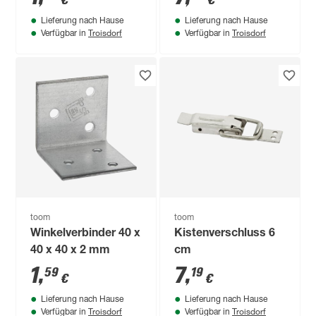
€
€
Lieferung nach Hause
Lieferung nach Hause
Troisdorf
Troisdorf
Verfügbar in
Verfügbar in
toom
toom
Winkelverbinder 40 x
Kistenverschluss 6
40 x 40 x 2 mm
cm
1
,
7
,
59
19
€
€
Lieferung nach Hause
Lieferung nach Hause
Troisdorf
Troisdorf
Verfügbar in
Verfügbar in