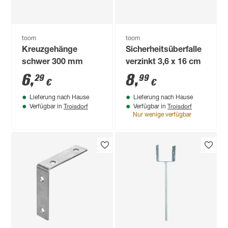
toom
toom
Kreuzgehänge
Sicherheitsüberfalle
schwer 300 mm
verzinkt 3,6 x 16 cm
6
,
8
,
29
99
€
€
Lieferung nach Hause
Lieferung nach Hause
Troisdorf
Troisdorf
Verfügbar in
Verfügbar in
Nur wenige verfügbar