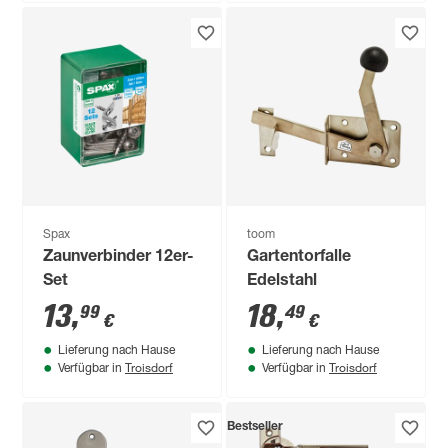
Spax
toom
Zaunverbinder 12er-
Gartentorfalle
Set
Edelstahl
13
,
18
,
99
49
€
€
Lieferung nach Hause
Lieferung nach Hause
Troisdorf
Troisdorf
Verfügbar in
Verfügbar in
Bestseller