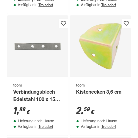
Troisdorf
Troisdorf
Verfügbar in
Verfügbar in
toom
toom
Verbindungsblech
Kistenecken 3,6 cm
Edelstahl 100 x 15
mm
1
,
2
,
89
59
€
€
Lieferung nach Hause
Lieferung nach Hause
Troisdorf
Troisdorf
Verfügbar in
Verfügbar in