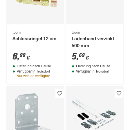
toom
toom
Schlossriegel 12 cm
Ladenband verzinkt
500 mm
6
,
5
,
99
69
€
€
Lieferung nach Hause
Lieferung nach Hause
Troisdorf
Troisdorf
Verfügbar in
Verfügbar in
Nur wenige verfügbar