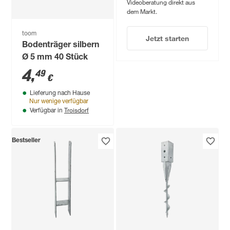
Videoberatung direkt aus
dem Markt.
toom
Jetzt starten
Bodenträger silbern
Ø 5 mm 40 Stück
4
,
49
€
Lieferung nach Hause
Nur wenige verfügbar
Troisdorf
Verfügbar in
Bestseller