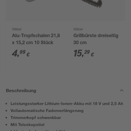
Weber
Weber
Alu-Tropfschalen 21,8
Grillbürste dreiseitig
x 15,2 cm 10 Stück
30 cm
4
,
15
,
99
29
€
€
Beschreibung
Leistungsstarker Lithium-Ionen-Akku mit 18 V und 2,5 Ah
Vollautomatische Fadenverlängerung
Trimmerkopf schwenkbar
Mit Teleskopstiel