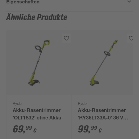
Eigenschaften
Ähnliche Produkte
Ryobi
Ryobi
Akku-Rasentrimmer
Akku-Rasentrimmer
'OLT1832' ohne Akku
'RY36LT33A-0' 36 V
ohne Akku
69
,
99
,
99
99
€
€