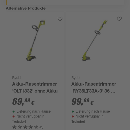
Alternative Produkte
Ryobi
Ryobi
Akku-Rasentrimmer
Akku-Rasentrimmer
'OLT1832' ohne Akku
'RY36LT33A-0' 36 V
ohne Akku
69
,
99
,
99
99
€
€
Lieferung nach Hause
Lieferung nach Hause
Nicht verfügbar in
Nicht verfügbar in
Troisdorf
Troisdorf
(6)