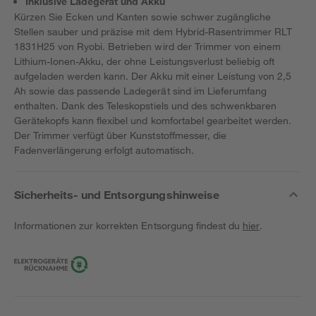
Inklusive Ladegerät und Akku
Kürzen Sie Ecken und Kanten sowie schwer zugängliche
Stellen sauber und präzise mit dem Hybrid-Rasentrimmer RLT
1831H25 von Ryobi. Betrieben wird der Trimmer von einem
Lithium-Ionen-Akku, der ohne Leistungsverlust beliebig oft
aufgeladen werden kann. Der Akku mit einer Leistung von 2,5
Ah sowie das passende Ladegerät sind im Lieferumfang
enthalten. Dank des Teleskopstiels und des schwenkbaren
Gerätekopfs kann flexibel und komfortabel gearbeitet werden.
Der Trimmer verfügt über Kunststoffmesser, die
Fadenverlängerung erfolgt automatisch.
Sicherheits- und Entsorgungshinweise
Informationen zur korrekten Entsorgung findest du
hier
.