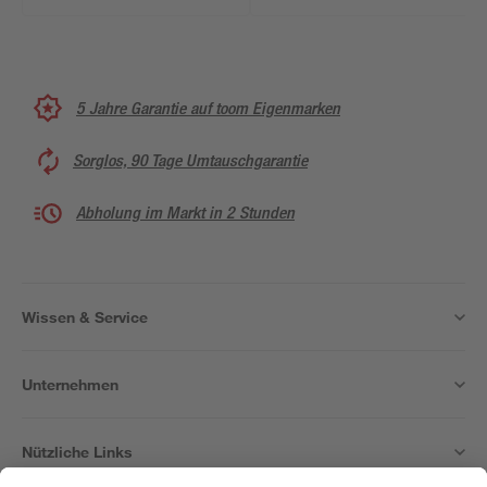
5 Jahre Garantie auf toom Eigenmarken
Sorglos, 90 Tage Umtauschgarantie
Abholung im Markt in 2 Stunden
Wissen & Service
Unternehmen
Nützliche Links