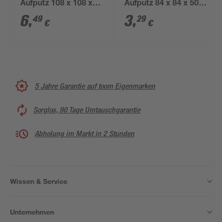
Aufputz 108 x 108 x
Aufputz 84 x 84 x 50
64mm IP65
mm IP54
6
,
3
,
49
29
€
€
5 Jahre Garantie auf toom Eigenmarken
Sorglos, 90 Tage Umtauschgarantie
Abholung im Markt in 2 Stunden
Wissen & Service
Unternehmen