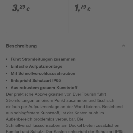
mm IP54
grau
3
,
1
,
29
79
€
€
Beschreibung
Führt Stromleitungen zusammen
Einfache Aufputzmontage
Mit Schnellverschlussschrauben
Entspricht Schutzart IP65
Aus robustem grauem Kunststoff
Der praktische Abzweigkasten von EverFlourish führt
Stromleitungen an einem Punkt zusammen und lässt sich
einfach per Aufputzmontage an der Wand fixieren. Bestehend
aus schlagfestem Kunststoff, ist der Kasten auch im
Außenbereich problemlos verbaubar. Die
Schnellverschlussschrauben am Deckel bieten zusätzlichen
Komfort und Schutz. Der Kasten entspricht der Schutzart IP65.