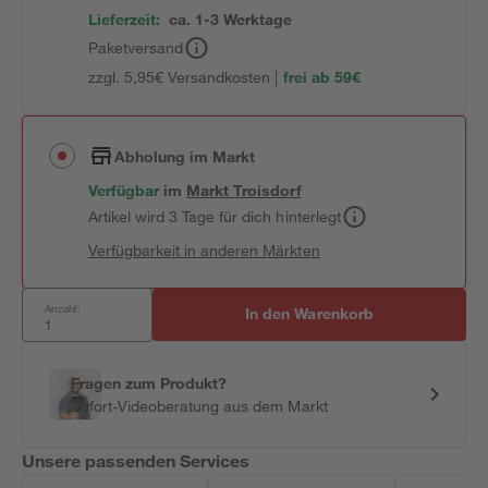
Lieferzeit:
ca. 1-3 Werktage
Paketversand
zzgl. 5,95€ Versandkosten |
frei ab 59€
Abholung im Markt
Verfügbar
im
Markt
Troisdorf
Artikel wird 3 Tage für dich hinterlegt
Verfügbarkeit in anderen Märkten
Anzahl:
In den Warenkorb
Fragen zum Produkt?
Sofort-Videoberatung aus dem Markt
Unsere passenden Services