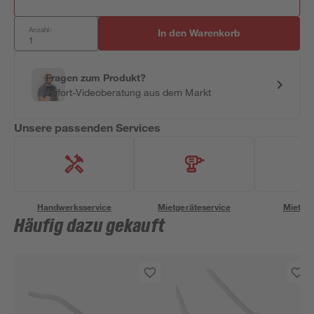
Anzahl:
In den Warenkorb
Fragen zum Produkt?
Sofort-Videoberatung aus dem Markt
Unsere passenden Services
Handwerksservice
Mietgeräteservice
Miettra
Häufig dazu gekauft