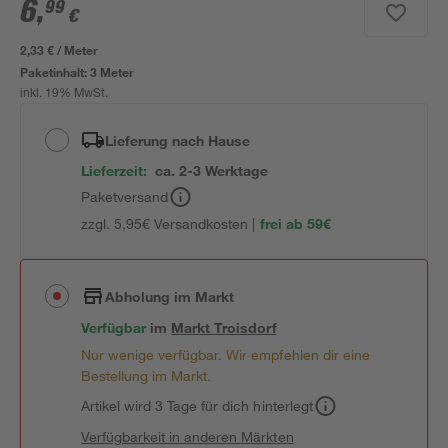
6
,
99
€
2,33 € / Meter
Paketinhalt:
3 Meter
inkl. 19% MwSt.
Lieferung nach Hause
Lieferzeit:
ca. 2-3 Werktage
Paketversand
zzgl. 5,95€ Versandkosten |
frei ab 59€
Abholung im Markt
Verfügbar
im
Markt
Troisdorf
Nur wenige verfügbar. Wir empfehlen dir eine
Bestellung im Markt.
Artikel wird 3 Tage für dich hinterlegt
Verfügbarkeit in anderen Märkten