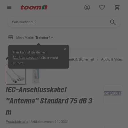
Mein Markt:
Troisdorf
✕
Hier kannst du deinen
, falls er nicht
Markt anpassen
/
Bauen & Renovieren
/
Haustechnik & Sicherheit
/
Audio & Video
/
stimmt.
IEC-Anschlusskabel
"Antenna" Standard 75 dB 3
m
Produktdetails
| Artikelnummer
:
9400331