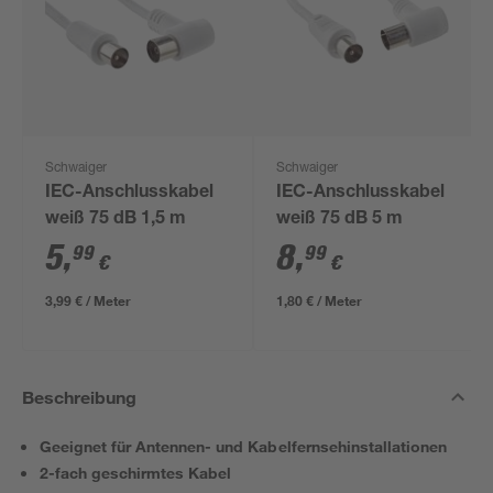
Schwaiger
Schwaiger
IEC-Anschlusskabel
IEC-Anschlusskabel
weiß 75 dB 1,5 m
weiß 75 dB 5 m
5
,
8
,
99
99
€
€
3,99 € / Meter
1,80 € / Meter
Beschreibung
Geeignet für Antennen- und Kabelfernsehinstallationen
2-fach geschirmtes Kabel