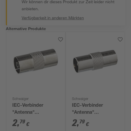
Wir können dir dieses Produkt zur Zeit leider nicht
anbieten.
Verfügbarkeit in anderen Märkten
Alternative Produkte
Schwaiger
Schwaiger
IEC-Verbinder
IEC-Verbinder
"Antenna"
"Antenna"
Professional
Professional Stecker
2
,
2
,
79
79
€
€