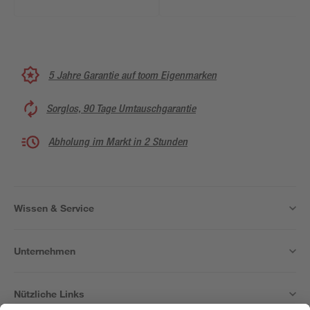
5 Jahre Garantie auf toom Eigenmarken
Sorglos, 90 Tage Umtauschgarantie
Abholung im Markt in 2 Stunden
Wissen & Service
Unternehmen
Nützliche Links