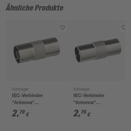
Ähnliche Produkte
Schwaiger
Schwaiger
IEC-Verbinder
IEC-Verbinder
"Antenna"
"Antenna"
Professional
Professional Stecker
2
,
2
,
79
79
€
€