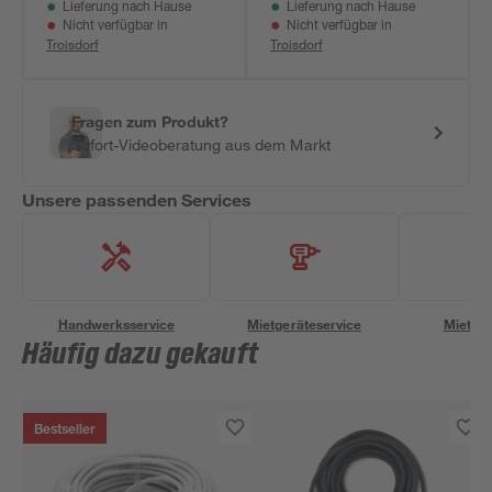
Lieferung nach Hause
Lieferung nach Hause
Nicht verfügbar in
Nicht verfügbar in
Troisdorf
Troisdorf
Fragen zum Produkt?
Sofort-Videoberatung aus dem Markt
Unsere passenden Services
Handwerksservice
Mietgeräteservice
Miettra
Häufig dazu gekauft
Bestseller