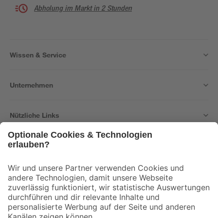
Abholung im Markt in 2 Stunden
Wissen & Service
Unternehmen
Nützliche Links
Bleib auf dem Laufenden mit unserem Newsletter
Der toom Newsletter: Keine Angebote und Aktionen mehr verpassen!
Zur Newsletter Anmeldung