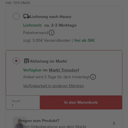
inkl. 19% MwSt.
Lieferung nach Hause
Lieferzeit:
ca. 2-3 Werktage
Paketversand
zzgl. 5,95€ Versandkosten |
frei ab 59€
Abholung im Markt
Verfügbar
im
Markt
Troisdorf
Artikel wird 3 Tage für dich hinterlegt
Verfügbarkeit in anderen Märkten
Anzahl:
In den Warenkorb
Fragen zum Produkt?
Sofort-Videoberatung aus dem Markt