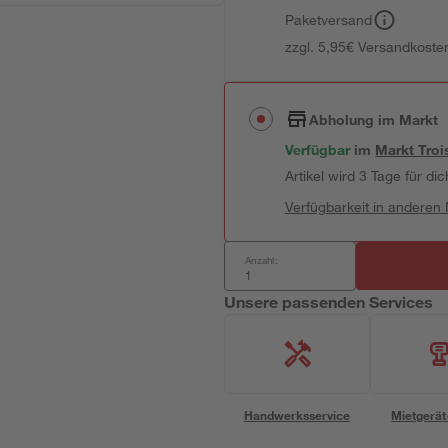
Paketversand
zzgl. 5,95€ Versandkosten
Abholung im Markt
Verfügbar
im
Markt
Troi
Artikel wird 3 Tage für dic
Verfügbarkeit in anderen
Anzahl:
Unsere passenden Services
Handwerksservice
Mietgerät