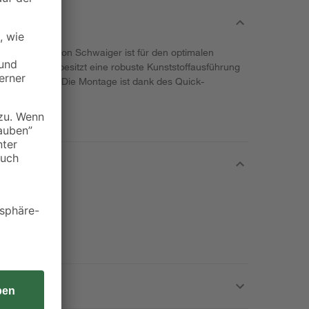
rofessional von Schwaiger ist für den optimalen
ige Wahl. Er besitzt eine robuste Kunststoffausführung
Belastbarkeit. Die Montage ist dank des Quick-