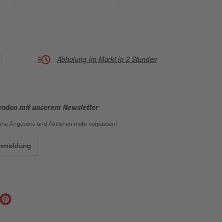
Abholung im Markt in 2 Stunden
enden mit unserem Newsletter
eine Angebote und Aktionen mehr verpassen!
Anmeldung