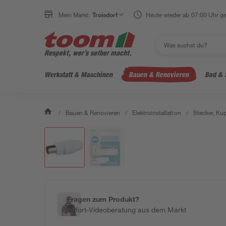
Mein Markt:
Troisdorf
Heute wieder ab 07:00 Uhr ge
Werkstatt & Maschinen
Bauen & Renovieren
Bad & 
/
Bauen & Renovieren
/
Elektroinstallation
/
Stecker, Ku
Fragen zum Produkt?
Sofort-Videoberatung aus dem Markt