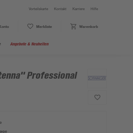
Vorteilskarte
Kontakt
Karriere
Hilfe
Konto
Merkliste
Warenkorb
e
Angebote & Neuheiten
tenna" Professional
e
tage