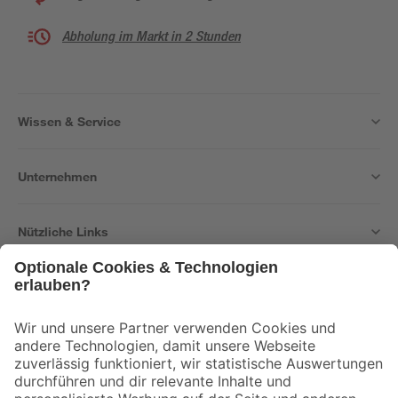
Abholung im Markt in 2 Stunden
Wissen & Service
Unternehmen
Nützliche Links
Bleib auf dem Laufenden mit unserem Newsletter
Der toom Newsletter: Keine Angebote und Aktionen mehr verpassen!
Zur Newsletter Anmeldung