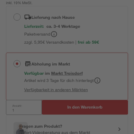
inkl. 19% MwSt.
Lieferung nach Hause
Lieferzeit:
ca. 3-4 Werktage
Paketversand
zzgl. 5,95€ Versandkosten |
frei ab 59€
Abholung im Markt
Verfügbar
im
Markt
Troisdorf
Artikel wird 3 Tage für dich hinterlegt
Verfügbarkeit in anderen Märkten
Anzahl:
In den Warenkorb
Fragen zum Produkt?
Sofort-Videoberatung aus dem Markt