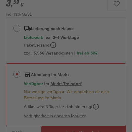
3
,
59
€
inkl. 19% MwSt.
Lieferung nach Hause
Lieferzeit:
ca. 3-4 Werktage
Paketversand
zzgl. 5,95€ Versandkosten |
frei ab 59€
Abholung im Markt
Verfügbar
im
Markt
Troisdorf
Nur wenige verfügbar. Wir empfehlen dir eine
Bestellung im Markt.
Artikel wird 3 Tage für dich hinterlegt
Verfügbarkeit in anderen Märkten
Anzahl: