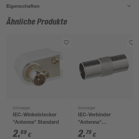
Eigenschaften
Ähnliche Produkte
Schwaiger
Schwaiger
IEC-Winkelstecker
IEC-Verbinder
"Antenna" Standard
"Antenna"
Professional Stecker
2
,
2
,
69
79
€
€