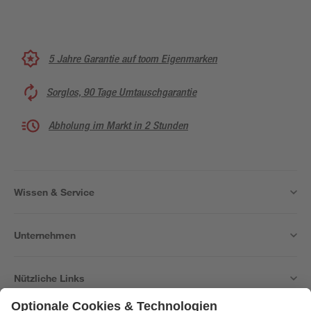
5 Jahre Garantie auf toom Eigenmarken
Sorglos, 90 Tage Umtauschgarantie
Abholung im Markt in 2 Stunden
Wissen & Service
Unternehmen
Nützliche Links