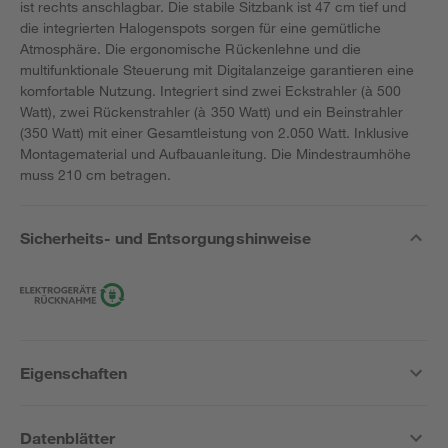
ist rechts anschlagbar. Die stabile Sitzbank ist 47 cm tief und
die integrierten Halogenspots sorgen für eine gemütliche
Atmosphäre. Die ergonomische Rückenlehne und die
multifunktionale Steuerung mit Digitalanzeige garantieren eine
komfortable Nutzung. Integriert sind zwei Eckstrahler (à 500
Watt), zwei Rückenstrahler (à 350 Watt) und ein Beinstrahler
(350 Watt) mit einer Gesamtleistung von 2.050 Watt. Inklusive
Montagematerial und Aufbauanleitung. Die Mindestraumhöhe
muss 210 cm betragen.
Sicherheits- und Entsorgungshinweise
Eigenschaften
Datenblätter