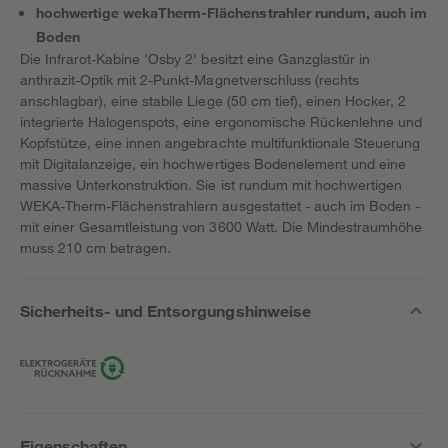
hochwertige wekaTherm-Flächenstrahler rundum, auch im
Boden
Die Infrarot-Kabine 'Osby 2' besitzt eine Ganzglastür in
anthrazit-Optik mit 2-Punkt-Magnetverschluss (rechts
anschlagbar), eine stabile Liege (50 cm tief), einen Hocker, 2
integrierte Halogenspots, eine ergonomische Rückenlehne und
Kopfstütze, eine innen angebrachte multifunktionale Steuerung
mit Digitalanzeige, ein hochwertiges Bodenelement und eine
massive Unterkonstruktion. Sie ist rundum mit hochwertigen
WEKA-Therm-Flächenstrahlern ausgestattet - auch im Boden -
mit einer Gesamtleistung von 3600 Watt. Die Mindestraumhöhe
muss 210 cm betragen.
Sicherheits- und Entsorgungshinweise
Eigenschaften