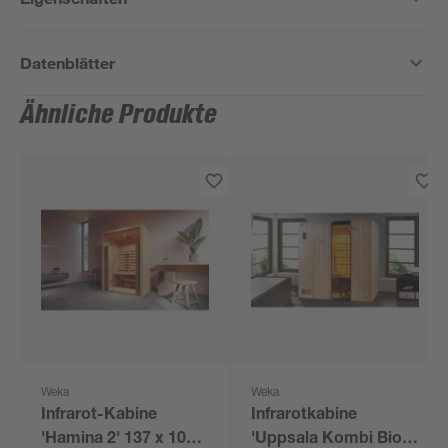
Datenblätter
Ähnliche Produkte
Weka
Weka
Infrarot-Kabine
Infrarotkabine
'Hamina 2' 137 x 103
'Uppsala Kombi BioS'