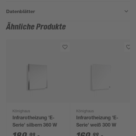
Datenblätter
Ähnliche Produkte
Könighaus
Könighaus
Infrarotheizung 'E-
Infrarotheizung 'E-
Serie' silbern 360 W
Serie' weiß 300 W
99
99