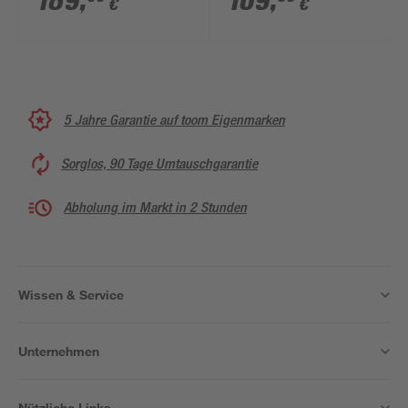
189
,
169
,
€
€
5 Jahre Garantie auf toom Eigenmarken
Sorglos, 90 Tage Umtauschgarantie
Abholung im Markt in 2 Stunden
Wissen & Service
Unternehmen
Nützliche Links