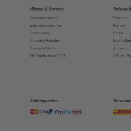
Wissen & Service
Unterne
Handwerksservice
Über uns
Entsorgungsservice
Karriere
Finanzierung
Presse
Übersicht Ratgeber
Nachhaltigk
Übersicht Märkte
Auszeichn
DIY-Städte-Index 2026
Affiliate-
Zahlungsarten
Versanda