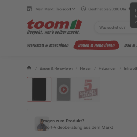
Mein Markt:
Troisdorf
Geöffnet bis 20:00 Uhr
H
e
Werkstatt & Maschinen
Bauen & Renovieren
Bad & 
/
Bauen & Renovieren
/
Heizen
/
Heizungen
/
Infraro
Fragen zum Produkt?
Sofort-Videoberatung aus dem Markt