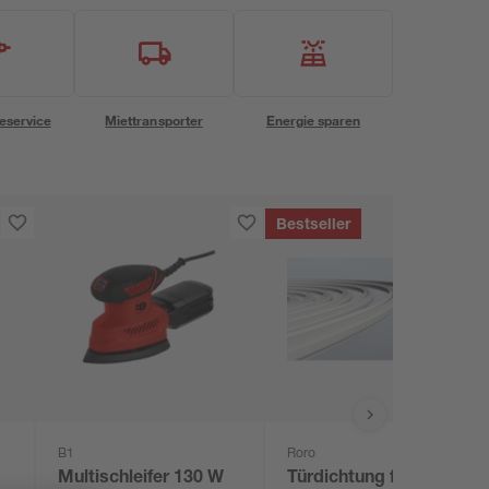
eservice
Miettransporter
Energie sparen
Bestseller
B1
Roro
Multischleifer 130 W
Türdichtung für