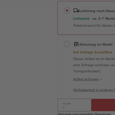
Lieferung nach Haus
Lieferzeit:
ca. 5-7 Werk
Paketversand für diesen A
Abholung im Markt
Auf Anfrage bestellbar
Dieser Artikel ist im Mark
eine Anfrage schicken und 
Transportkosten).
Artikel anfragen
>
Verfügbarkeit in anderen
Anzahl:
Unsere passenden Services