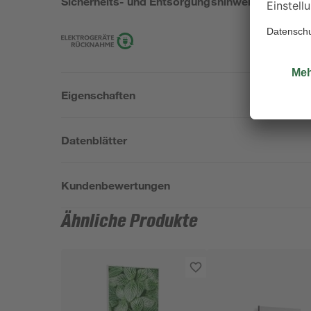
Sicherheits- und Entsorgungshinweise
Eigenschaften
Datenblätter
Kundenbewertungen
Ähnliche Produkte