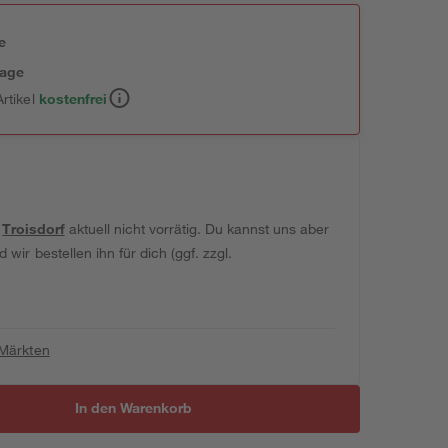
e
tage
rtikel
kostenfrei
t
Troisdorf
aktuell nicht vorrätig. Du kannst uns aber
wir bestellen ihn für dich (ggf. zzgl.
 Märkten
In den Warenkorb