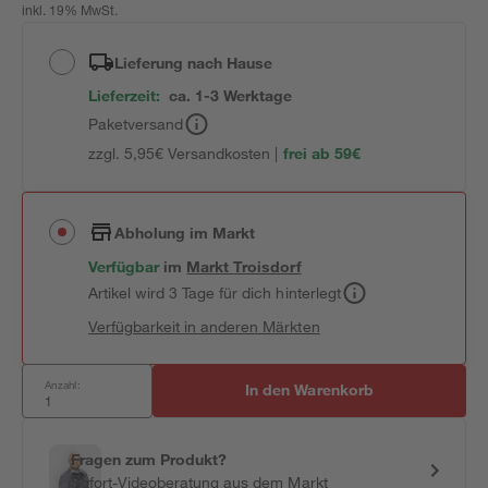
inkl. 19% MwSt.
Lieferung nach Hause
Lieferzeit:
ca. 1-3 Werktage
Paketversand
zzgl. 5,95€ Versandkosten |
frei ab 59€
Abholung im Markt
Verfügbar
im
Markt
Troisdorf
Artikel wird 3 Tage für dich hinterlegt
Verfügbarkeit in anderen Märkten
Anzahl:
In den Warenkorb
Fragen zum Produkt?
Sofort-Videoberatung aus dem Markt