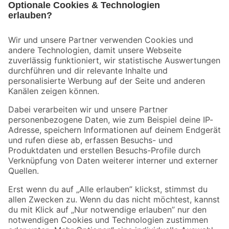
Bleib auf dem Laufenden mit unserem Newsletter
Der toom Newsletter: Keine Angebote und Aktionen mehr verpassen!
Zur Newsletter Anmeldung
Folge uns
Zahlungsarten
Versandarten
Sicher einkaufen
Jetzt die toom-App herunterladen