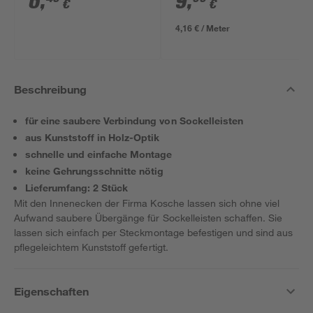
6
,
9
,
€
€
40 x 20 mm
4,16 € / Meter
Beschreibung
für eine saubere Verbindung von Sockelleisten
aus Kunststoff in Holz-Optik
schnelle und einfache Montage
keine Gehrungsschnitte nötig
Lieferumfang: 2 Stück
Mit den Innenecken der Firma Kosche lassen sich ohne viel
Aufwand saubere Übergänge für Sockelleisten schaffen. Sie
lassen sich einfach per Steckmontage befestigen und sind aus
pflegeleichtem Kunststoff gefertigt.
Eigenschaften