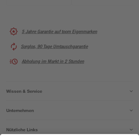
5 Jahre Garantie auf toom Eigenmarken
Sorglos, 90 Tage Umtauschgarantie
Abholung im Markt in 2 Stunden
Wissen & Service
Unternehmen
Nützliche Links