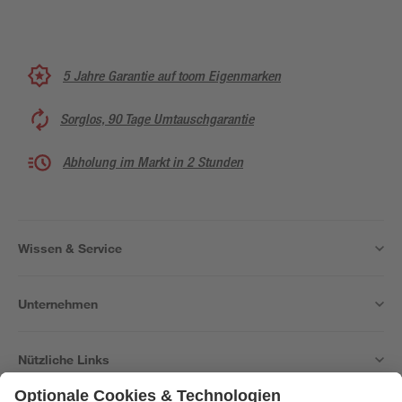
5 Jahre Garantie auf toom Eigenmarken
Sorglos, 90 Tage Umtauschgarantie
Abholung im Markt in 2 Stunden
Wissen & Service
Unternehmen
Nützliche Links