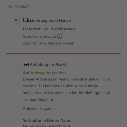
inkl. 19% MwSt.
Lieferung nach Hause
Lieferzeit:
ca. 3-4 Werktage
Speditionsversand
Zzgl. 29,95 € Versandkosten
Abholung im Markt
Auf Anfrage bestellbar
Dieser Artikel ist im Markt
Troisdorf
aktuell nicht
vorrätig. Du kannst uns aber eine Anfrage
schicken und wir bestellen ihn für dich (ggf. zzgl.
Transportkosten).
Artikel anfragen
>
Verfügbar in Deiner Nähe:
Gummersbach
(
36,6
 Km)