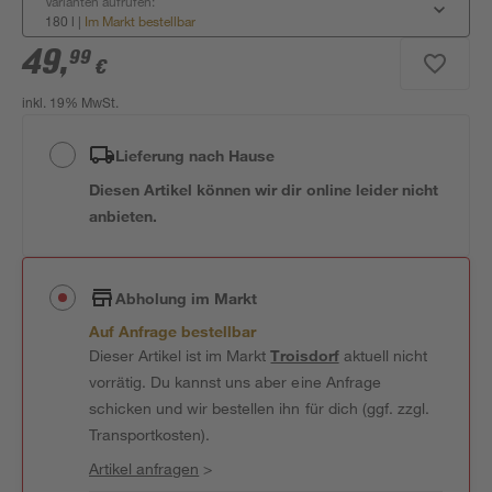
Varianten aufrufen:
180 l
|
Im Markt bestellbar
49
,
99
€
inkl. 19% MwSt.
Lieferung nach Hause
Diesen Artikel können wir dir online leider nicht
anbieten.
Abholung im Markt
Auf Anfrage bestellbar
Dieser Artikel ist im Markt
Troisdorf
aktuell nicht
vorrätig. Du kannst uns aber eine Anfrage
schicken und wir bestellen ihn für dich (ggf. zzgl.
Transportkosten).
Artikel anfragen
>