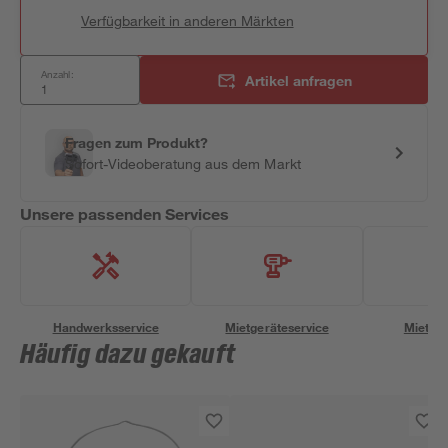
Verfügbarkeit in anderen Märkten
Anzahl:
Artikel anfragen
Fragen zum Produkt?
Sofort-Videoberatung aus dem Markt
Unsere passenden Services
Handwerksservice
Mietgeräteservice
Miettra
Häufig dazu gekauft