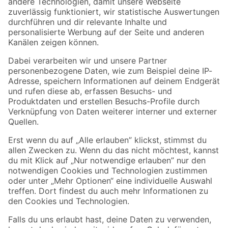
Zur Newsletter Anmeldung
Folge uns
Zahlungsarten
Versandarten
Sicher einkaufen
Jetzt die toom-App herunterladen