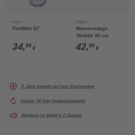
toom
Stabila
Feinfilter G7
Wasserwaage
'Stabila' 80 cm
34
,
42
,
99
99
€
€
5 Jahre Garantie auf toom Eigenmarken
Sorglos, 90 Tage Umtauschgarantie
Abholung im Markt in 2 Stunden