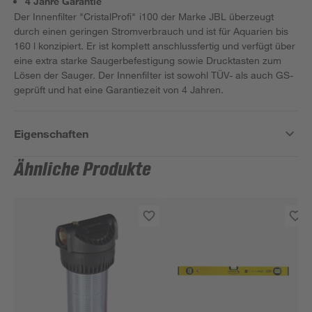
4 Jahre Garantie
Der Innenfilter "CristalProfi" i100 der Marke JBL überzeugt
durch einen geringen Stromverbrauch und ist für Aquarien bis
160 l konzipiert. Er ist komplett anschlussfertig und verfügt über
eine extra starke Saugerbefestigung sowie Drucktasten zum
Lösen der Sauger. Der Innenfilter ist sowohl TÜV- als auch GS-
geprüft und hat eine Garantiezeit von 4 Jahren.
Eigenschaften
Ähnliche Produkte