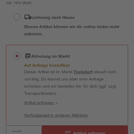
inkl. 19% MwSt.
Lieferung nach Hause
Diesen Artikel können wir dir online leider nicht
anbieten.
Abholung im Markt
Auf Anfrage bestellbar
Dieser Artikel ist im Markt
Troisdorf
aktuell nicht
vorrätig. Du kannst uns aber eine Anfrage
schicken und wir bestellen ihn für dich (ggf. zzgl.
Transportkosten).
Artikel anfragen
>
Verfügbarkeit in anderen Märkten
Anzahl:
Artikel anfragen