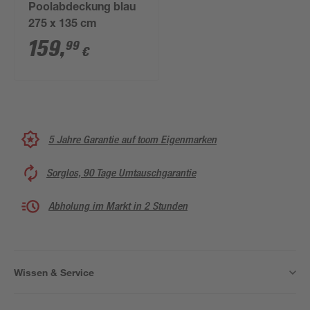
Poolabdeckung blau
275 x 135 cm
159
,
99
€
5 Jahre Garantie auf toom Eigenmarken
Sorglos, 90 Tage Umtauschgarantie
Abholung im Markt in 2 Stunden
Wissen & Service