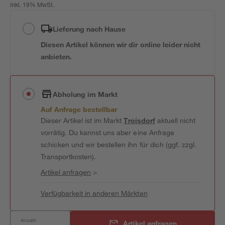
inkl. 19% MwSt.
Lieferung nach Hause
Diesen Artikel können wir dir online leider nicht
anbieten.
Abholung im Markt
Auf Anfrage bestellbar
Dieser Artikel ist im Markt
Troisdorf
aktuell nicht
vorrätig. Du kannst uns aber eine Anfrage
schicken und wir bestellen ihn für dich (ggf. zzgl.
Transportkosten).
Artikel anfragen
>
Verfügbarkeit in anderen Märkten
Anzahl:
Artikel anfragen