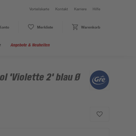
Vorteilskarte
Kontakt
Karriere
Hilfe
Konto
Merkliste
Warenkorb
e
Angebote & Neuheiten
ol 'Violette 2' blau Ø