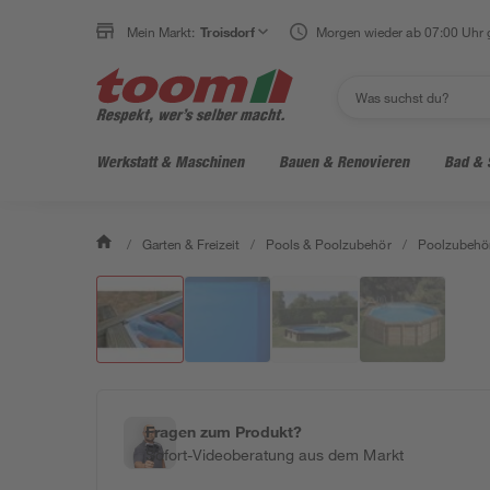
Mein Markt:
Troisdorf
Morgen wieder ab 07:00 Uhr 
Werkstatt & Maschinen
Bauen & Renovieren
Bad & 
/
Garten & Freizeit
/
Pools & Poolzubehör
/
Poolzubehö
Fragen zum Produkt?
Sofort-Videoberatung aus dem Markt