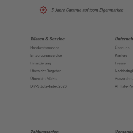
5 Jahre Garantie auf toom Eigenmarken
Wissen & Service
Unterne
Handwerksservice
Über uns
Entsorgungsservice
Karriere
Finanzierung
Presse
Übersicht Ratgeber
Nachhaltigk
Übersicht Märkte
Auszeichn
DIY-Städte-Index 2026
Affiliate-
Zahlungsarten
Versanda