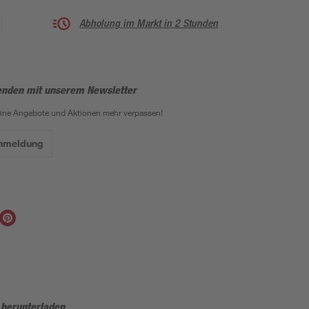
Abholung im Markt in 2 Stunden
enden mit unserem Newsletter
eine Angebote und Aktionen mehr verpassen!
Anmeldung
 herunterladen