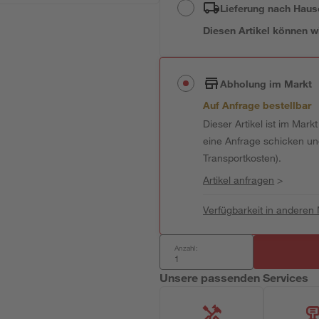
Lieferung nach Haus
Diesen Artikel können wir
Abholung im Markt
Auf Anfrage bestellbar
Dieser Artikel ist im Mark
eine Anfrage schicken und 
Transportkosten).
Artikel anfragen
>
Verfügbarkeit in anderen
Anzahl:
Unsere passenden Services